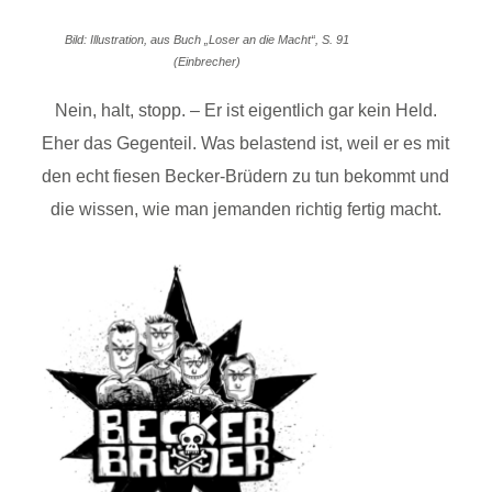
Bild: Illustration, aus Buch „Loser an die Macht“, S. 91
(Einbrecher)
Nein, halt, stopp. – Er ist eigentlich gar kein Held.
Eher das Gegenteil. Was belastend ist, weil er es mit
den echt fiesen Becker-Brüdern zu tun bekommt und
die wissen, wie man jemanden richtig fertig macht.